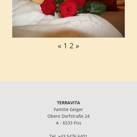
«
1
2
»
TERRAVITA
Familie Geiger
Obere Dorfstraße 24
A - 6533 Fiss
Tel.
+43 5476 6401