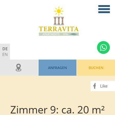
DE
EN
ANFRAGEN
BUCHEN
Like
Zimmer 9: ca. 20 m²