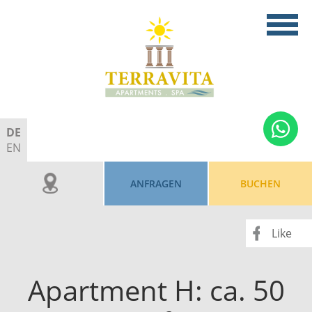
DE
EN
ANFRAGEN
BUCHEN
Like
Apartment H: ca. 50