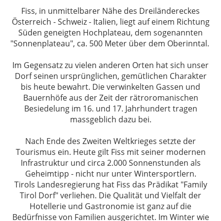
Fiss, in unmittelbarer Nähe des Dreiländereckes
Österreich - Schweiz - Italien, liegt auf einem Richtung
Süden geneigten Hochplateau, dem sogenannten
"Sonnenplateau", ca. 500 Meter über dem Oberinntal.
Im Gegensatz zu vielen anderen Orten hat sich unser
Dorf seinen ursprünglichen, gemütlichen Charakter
bis heute bewahrt. Die verwinkelten Gassen und
Bauernhöfe aus der Zeit der rätroromanischen
Besiedelung im 16. und 17. Jahrhundert tragen
massgeblich dazu bei.
Nach Ende des Zweiten Weltkrieges setzte der
Tourismus ein. Heute gilt Fiss mit seiner modernen
Infrastruktur und circa 2.000 Sonnenstunden als
Geheimtipp - nicht nur unter Wintersportlern.
Tirols Landesregierung hat Fiss das Prädikat "Family
Tirol Dorf" verliehen. Die Qualität und Vielfalt der
Hotellerie und Gastronomie ist ganz auf die
Bedürfnisse von Familien ausgerichtet. Im Winter wie